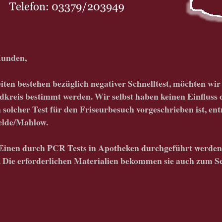
Kunden,
iten bestehen bezüglich negativer Schnelltest, möchten wir
reis bestimmt werden. Wir selbst haben keinen Einfluss 
 solcher Test für den Friseurbesuch vorgeschrieben ist, en
elde/Mahlow.
inen durch PCR Tests in Apotheken durchgeführt werden 
. Die erforderlichen Materialien bekommen sie auch zum Se