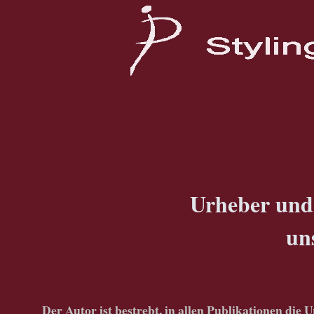
Urheber und
un
Der Autor ist bestrebt, in allen Publikationen di