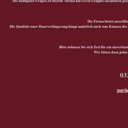
Die häufigsten Fragen zu diesem Thema hat Great Lenghts zusammen gefas
Die Firma bietet ausschli
Die Qualität einer Haarverlängerung hängt natürlich auch vom Können des 
Bitte nehmen Sie sich Zeit für ein unverbin
Wir bitten dazu jedo
03
zurüc